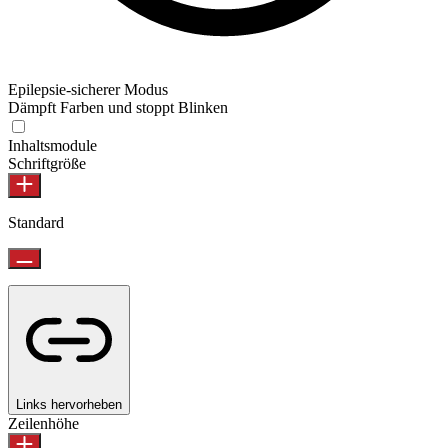
Epilepsie-sicherer Modus
Dämpft Farben und stoppt Blinken
Epilepsie-sicherer Modus
Inhaltsmodule
Schriftgröße
Standard
Links hervorheben
Zeilenhöhe