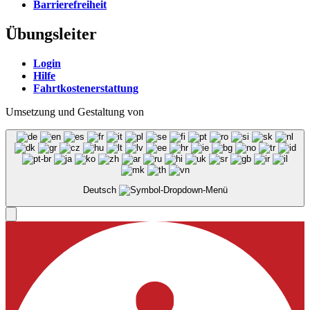
Barrierefreiheit
Übungsleiter
Login
Hilfe
Fahrtkostenerstattung
Umsetzung und Gestaltung von
Deutsch