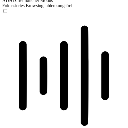
ADHD-freundlicher Modus
Fokussiertes Browsing, ablenkungsfrei
ADHD-freundlicher Modus