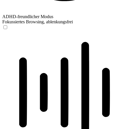
ADHD-freundlicher Modus
Fokussiertes Browsing, ablenkungsfrei
ADHD-freundlicher Modus