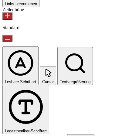
Links hervorheben
Zeilenhöhe
Standard
Lesbare Schriftart
Cursor
Textvergrößerung
Legastheniker-Schriftart