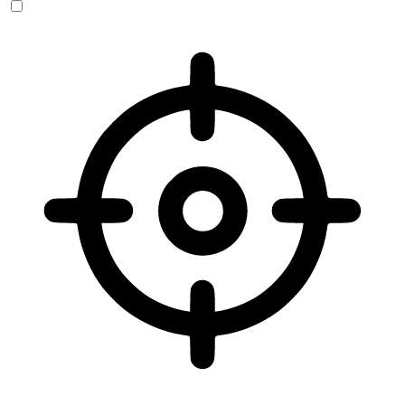
Sehbehinderten-Modus