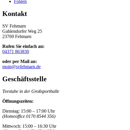
Folgen
Kontakt
SV Fehmarn
Gahlendorfer Weg 25
23769 Fehmarn
Rufen Sie einfach an:
04371 863830
oder per Mail an:
moin@svfehmarn.de
Geschäftsstelle
Teestube in der Großsporthalle
Öffnungszeiten:
Dienstag: 15:00 – 17:00 Uhr
(Homeoffice 0170 8544 356)
Mittwoch: 15:00 – 16:30 Uhr