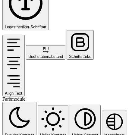
Legastheniker-Schriftart
Buchstabenabstand
Schriftstärke
Align Text
Farbmodule