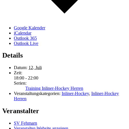
Google Kalender
iCalendar
Outlook 365
Outlook Live
Details
Datum:
12. Juli
Zeit:
18:00 - 22:00
Serien:
Training Inliner-Hockey Herren
Veranstaltungskategorien:
Inliner-Hockey
,
Inliner-Hockey
Herren
Veranstalter
SV Fehmarn
Veranstalter-Website anzeigen