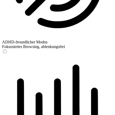
ADHD-freundlicher Modus
Fokussiertes Browsing, ablenkungsfrei
ADHD-freundlicher Modus